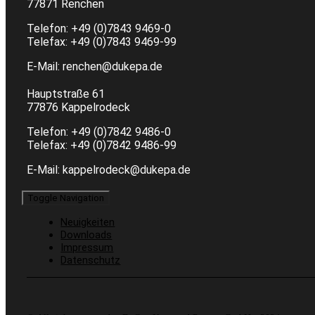
77871 Renchen
Telefon: +49 (0)7843 9469-0
Telefax: +49 (0)7843 9469-99
E-Mail: renchen@dukepa.de
Hauptstraße 61
77876 Kappelrodeck
Telefon: +49 (0)7842 9486-0
Telefax: +49 (0)7842 9486-99
E-Mail:
kappelrodeck@dukepa.de
Toggle Navigation
Neuigkeiten
Downloads
Impressum
Datenschutz