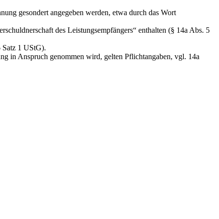
echnung gesondert angegeben werden, etwa durch das Wort
schuldnerschaft des Leistungsempfängers“ enthalten (§ 14a Abs. 5
6 Satz 1 UStG).
ng in Anspruch genommen wird, gelten Pflichtangaben, vgl. 14a