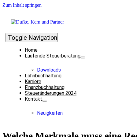
Zum Inhalt springen
Toggle Navigation
Home
Laufende Steuerberatung
Downloads
Lohnbuchhaltung
Karriere
Finanzbuchhaltung
Steueränderungen 2024
Kontakt
Neuigkeiten
Welche Merkmale muss eine Rec