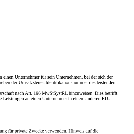
 einen Unternehmer für sein Un­ter­nehmen, bei der sich der
 neben der Umsatzsteuer-Identifikationsnummer des leistenden
nerschaft nach Art. 196 MwStSystRL hinzuweisen. Dies betrifft
ge Leistungen an einen Unternehmer in einem anderen EU-
tung für private Zwecke verwenden, Hinweis auf die