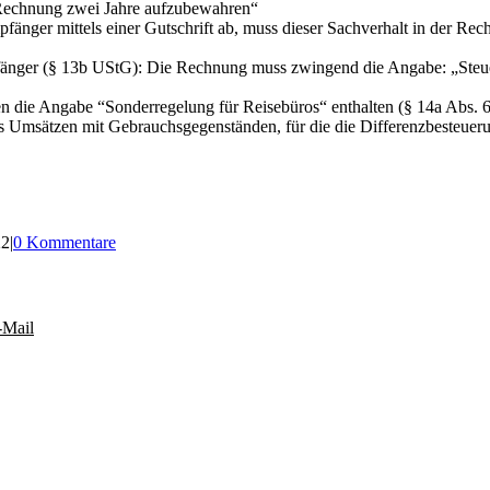
e Rechnung zwei Jahre aufzubewahren“
fänger mittels einer Gutschrift ab, muss dieser Sachverhalt in der R
fänger (§ 13b UStG): Die Rechnung muss zwingend die Angabe: „Steuer
n die Angabe “Sonderregelung für Reisebüros“ enthalten (§ 14a Abs. 
Umsätzen mit Gebrauchsgegenständen, für die die Differenzbesteueru
22
|
0 Kommentare
-Mail