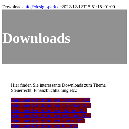
Downloads
info@design-park.de
2022-12-12T15:51:15+01:00
Downloads
Hier finden Sie interessante Downloads zum Thema
Steuerrecht, Finanzbuchhaltung etc.:
Mandanten-Rundschreiben Dezember 2022
Mandanten-Rundschreiben November 2022
Mandanten-Rundschreiben Oktober 2022
Mandanten-Rundschreiben September 2022
Mandanten-Rundschreiben August 2022
Mandanten-Rundschreiben Juli 2022