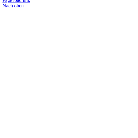
Page load link
Nach oben